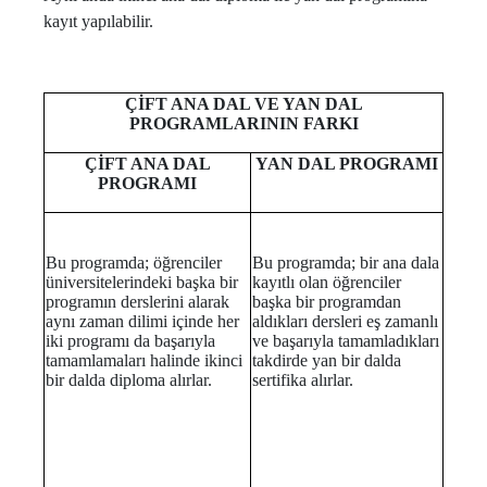
kayıt yapılabilir.
ÇİFT ANA DAL VE YAN DAL
PROGRAMLARININ FARKI
ÇİFT ANA DAL
YAN DAL PROGRAMI
PROGRAMI
Bu programda; öğrenciler
Bu programda; bir ana dala
üniversitelerindeki başka bir
kayıtlı olan öğrenciler
programın derslerini alarak
başka bir programdan
aynı zaman dilimi içinde her
aldıkları dersleri eş zamanlı
iki programı da başarıyla
ve başarıyla tamamladıkları
tamamlamaları halinde ikinci
takdirde yan bir dalda
bir dalda diploma alırlar.
sertifika alırlar.