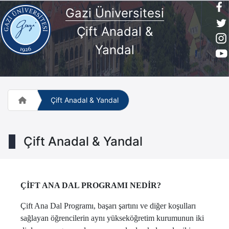
Gazi Üniversitesi
Çift Anadal &
Yandal
Çift Anadal & Yandal
Çift Anadal & Yandal
ÇİFT ANA DAL PROGRAMI NEDİR?
Çift Ana Dal Programı, başarı şartını ve diğer koşulları
sağlayan öğrencilerin aynı yükseköğretim kurumunun iki