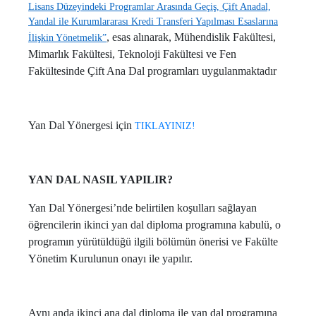
Lisans Düzeyindeki Programlar Arasında Geçiş, Çift Anadal,
Yandal ile Kurumlararası Kredi Transferi Yapılması Esaslarına
, esas alınarak, Mühendislik Fakültesi,
İlişkin Yönetmelik”
Mimarlık Fakültesi, Teknoloji Fakültesi ve Fen
Fakültesinde Çift Ana Dal programları uygulanmaktadır
Yan Dal Yönergesi için
TIKLAYINIZ!
YAN DAL NASIL YAPILIR?
Yan Dal Yönergesi’nde belirtilen koşulları sağlayan
öğrencilerin ikinci yan dal diploma programına kabulü, o
programın yürütüldüğü ilgili bölümün önerisi ve Fakülte
Yönetim Kurulunun onayı ile yapılır.
Aynı anda ikinci ana dal diploma ile yan dal programına